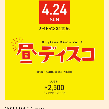
2022.04.24 sun