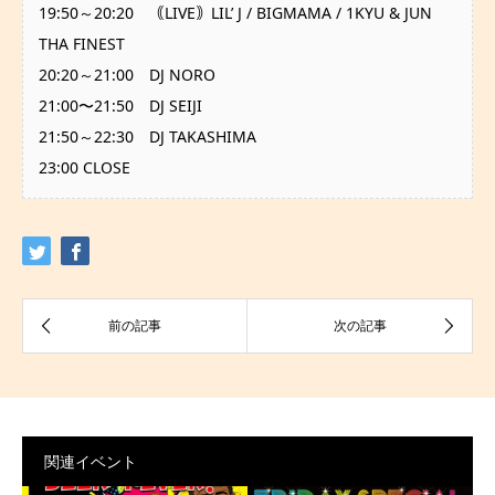
19:50～20:20 ｟LIVE｠LIL’ J / BIGMAMA / 1KYU & JUN
THA FINEST
20:20～21:00 DJ NORO
21:00〜21:50 DJ SEIJI
21:50～22:30 DJ TAKASHIMA
23:00 CLOSE
関連イベント