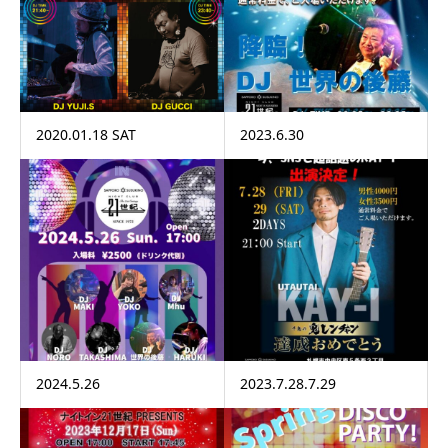
2020.01.18 SAT
2023.6.30
2024.5.26
2023.7.28.7.29