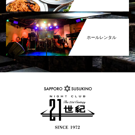
ホールレンタル