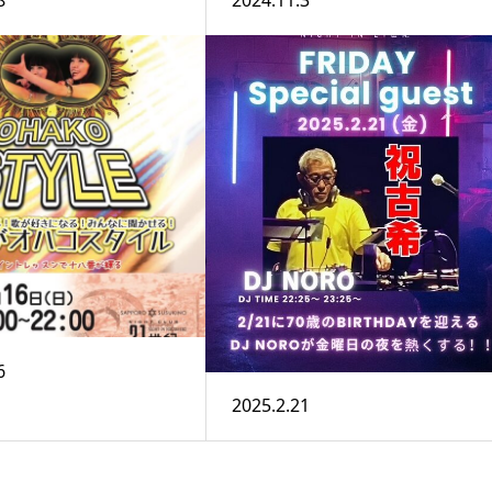
8
2024.11.3
6
2025.2.21