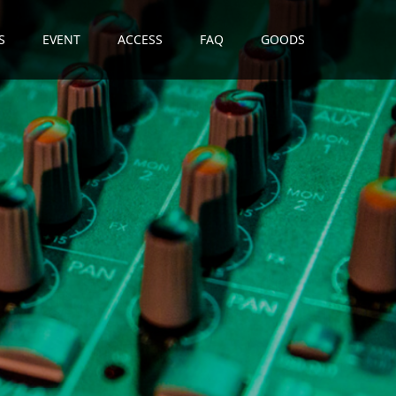
S
EVENT
ACCESS
FAQ
GOODS