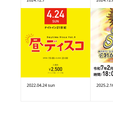
2024.12.7
2024.12.
2022.04.24 sun
2025.2.1