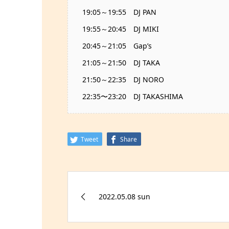
19:05～19:55 DJ PAN
19:55～20:45 DJ MIKI
20:45～21:05 Gap’s
21:05～21:50 DJ TAKA
21:50～22:35 DJ NORO
22:35〜23:20 DJ TAKASHIMA
Tweet
Share
2022.05.08 sun