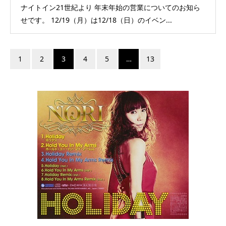
ナイトイン21世紀より 年末年始の営業についてのお知ら
せです。 12/19（月）は12/18（日）のイベン...
1
2
3
4
5
…
13