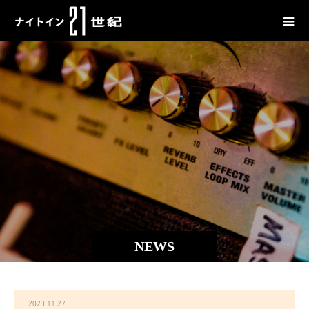
NEWS
2023.11.27