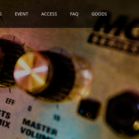
S
EVENT
ACCESS
FAQ
GOODS