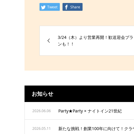
Tweet
Share
3/24（木）より営業再開！歓送迎会プラ
ンも！！
お知らせ
Party★Party × ナイトイン21世紀
2026.06.06
新たな挑戦！創業100年に向けて！ク
2026.05.11