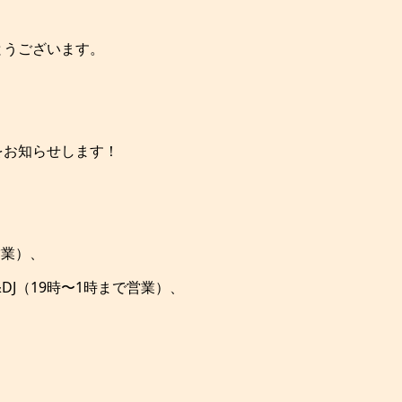
とうございます。
をお知らせします！
営業）、
DJ（19時〜1時まで営業）、