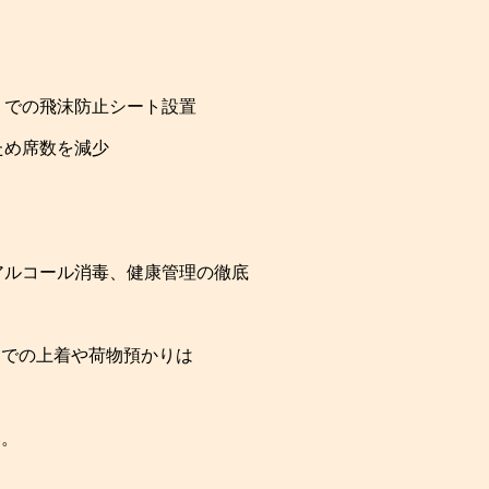
）での飛沫防止シート設置
ため席数を減少
アルコール消毒、健康管理の徹底
）での上着や荷物預かりは
い。