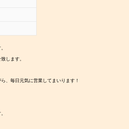
す。
せ致します。
がら、毎日元気に営業してまいります！
す。