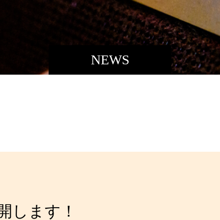
NEWS
開します！