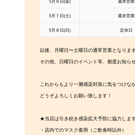
5月６日(金)
週末営業
5月７日(土)
週末営業
5月８日(日)
定休日
以後、月曜日〜土曜日の通常営業となりま
その他、日曜日のイベント等、都度お知ら
これからもより一層感染対策に気をつけな
どうぞよろしくお願い致します！
★当店は引き続き感染拡大予防に協力しま
・店内でのマスク着用（ご飲食時以外）