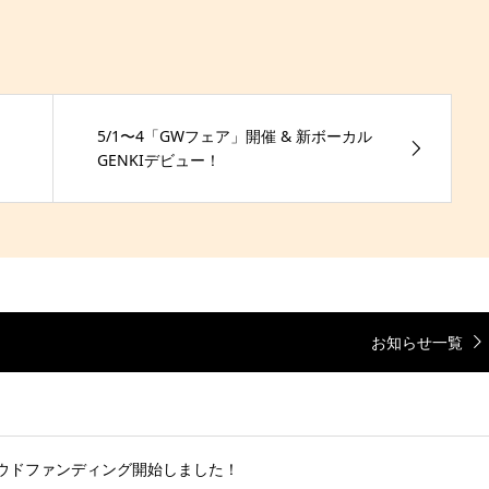
5/1〜4「GWフェア」開催 & 新ボーカル
GENKIデビュー！
お知らせ一覧
ラウドファンディング開始しました！