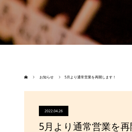
お知らせ
5月より通常営業を再開します！
2022.04.26
5月より通常営業を再