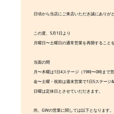
日頃から当店にご来店いただき誠にありが
この度、5月1日より
月曜日〜土曜日の通常営業を再開すること
当面の間
月〜木曜は1日4ステージ（19時〜0時まで
金〜土曜・祝前は週末営業で1日5ステージ&
日曜は定休日とさせていだだきます。
尚、GWの営業に関しては以下となります。