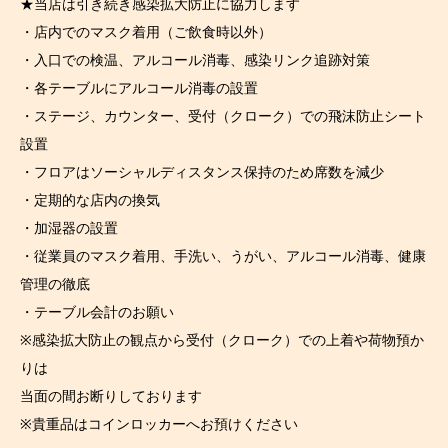
★当店は引き続き感染拡大防止に協力します
・店内でのマスク着用（ご飲食時以外）
・入口での検温、アルコール消毒、感染リンク追跡対策
・各テーブルにアルコール消毒の設置
・ステージ、カウンター、受付（クローク）での飛沫防止シート
設置
・フロアはソーシャルディスタンス保持のため席数を減少
・定期的な店内の換気
・加湿器の設置
・従業員のマスク着用、手洗い、うがい、アルコール消毒、健康
管理の徹底
・テーブル会計のお願い
※感染拡大防止の観点から受付（クローク）での上着や荷物預か
りは
当面の間お断りしております
※貴重品はコインロッカーへお預けください