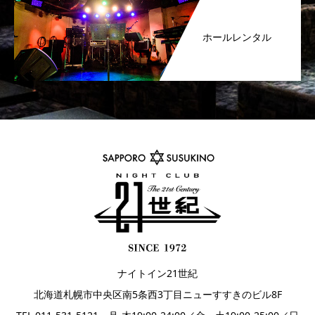
ホールレンタル
ナイトイン21世紀
北海道札幌市中央区南5条西3丁目ニューすすきのビル8F