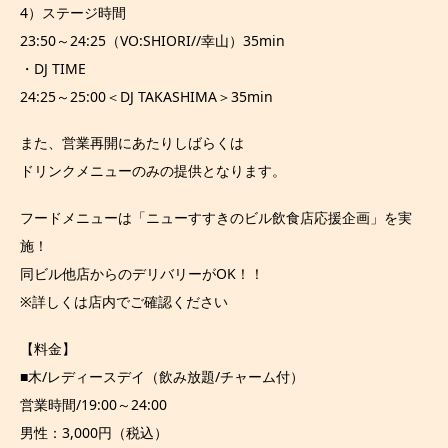
4）ステージ時間
23:50～24:25（VO:SHIORI//幸山）35min
・DJ TIME
24:25～25:00＜DJ TAKASHIMA＞35min
また、営業再開にあたりしばらくは
ドリンクメニューのみの提供となります。
フードメニューは「ニューすすきのビル飲食店応援企画」を実
施！
同ビル他店からのデリバリーがOK！！
※詳しくは店内でご確認ください
【料金】
■木/レディースデイ（飲み放題/チャーム付）
営業時間/19:00～24:00
男性：3,000円（税込）