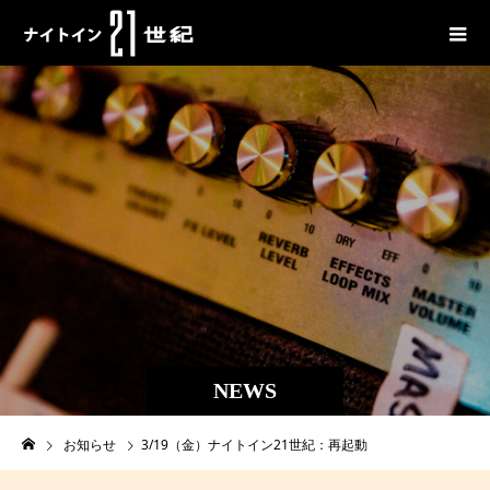
NEWS
お知らせ
3/19（金）ナイトイン21世紀：再起動