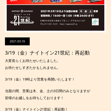
2021.03.16
3/19（金）ナイトイン21世紀：再起動
大変長らくお待たせいたしました。
お待たせしすぎたかもしれません。
3/19（金）19時より営業を再開いたします！
当面の間、営業は木、金、土の3日間のみとなりますが
皆様のお越しをお待ちしております！
3/19（金）ナイトイン21世紀：再起動！