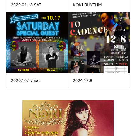
2020.01.18 SAT
KOKI RHYTHM
2020.10.17 sat
2024.12.8