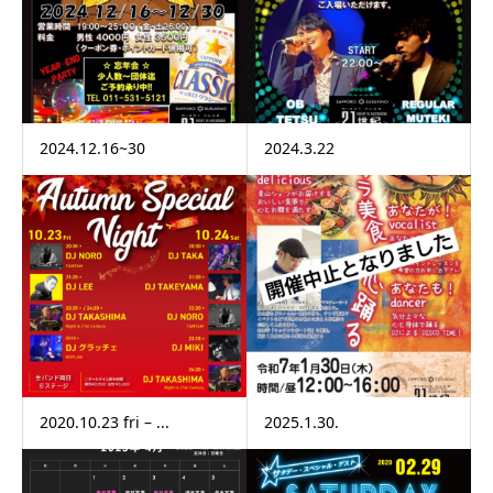
2024.12.16~30
2024.3.22
2020.10.23 fri – ...
2025.1.30.