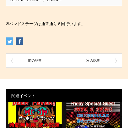
※バンドステージは通常通り６回行います。
関連イベント