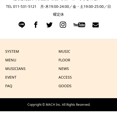
TEL 011-531-5121 月-木19:00-24:00／金・土19:00-25:00／日
曜定休
SYSTEM
MUSIC
MENU
FLOOR
MUSICIANS
NEWS
EVENT
ACCESS
FAQ
GOODS
Copyright ©
MACH Inc.
All Rights Reserved.